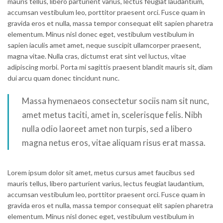
mauris tellus, libero parturient varius, lectus feugiat laudantium,
accumsan vestibulum leo, porttitor praesent orci. Fusce quam in
gravida eros et nulla, massa tempor consequat elit sapien pharetra
elementum. Minus nisl donec eget, vestibulum vestibulum in
sapien iaculis amet amet, neque suscipit ullamcorper praesent,
magna vitae. Nulla cras, dictumst erat sint vel luctus, vitae
adipiscing morbi. Porta mi sagittis praesent blandit mauris sit, diam
dui arcu quam donec tincidunt nunc.
Massa hymenaeos consectetur sociis nam sit nunc,
amet metus taciti, amet in, scelerisque felis. Nibh
nulla odio laoreet amet non turpis, sed a libero
magna netus eros, vitae aliquam risus erat massa.
Lorem ipsum dolor sit amet, metus cursus amet faucibus sed
mauris tellus, libero parturient varius, lectus feugiat laudantium,
accumsan vestibulum leo, porttitor praesent orci. Fusce quam in
gravida eros et nulla, massa tempor consequat elit sapien pharetra
elementum. Minus nisl donec eget, vestibulum vestibulum in