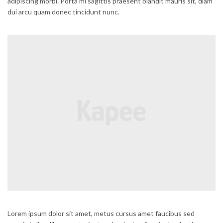
adipiscing morbi. Porta mi sagittis praesent blandit mauris sit, diam
dui arcu quam donec tincidunt nunc.
Lorem ipsum dolor sit amet, metus cursus amet faucibus sed