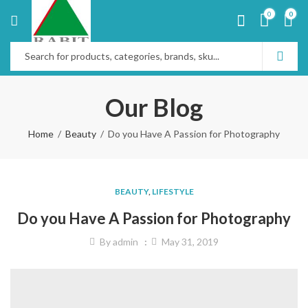
0
0
Our Blog
Home
Beauty
Do you Have A Passion for Photography
BEAUTY
,
LIFESTYLE
Do you Have A Passion for Photography
By
admin
May 31, 2019