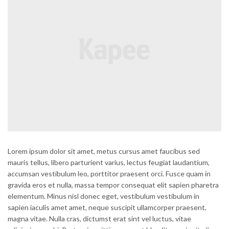
Lorem ipsum dolor sit amet, metus cursus amet faucibus sed
mauris tellus, libero parturient varius, lectus feugiat laudantium,
accumsan vestibulum leo, porttitor praesent orci. Fusce quam in
gravida eros et nulla, massa tempor consequat elit sapien pharetra
elementum. Minus nisl donec eget, vestibulum vestibulum in
sapien iaculis amet amet, neque suscipit ullamcorper praesent,
magna vitae. Nulla cras, dictumst erat sint vel luctus, vitae